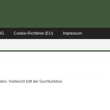
tadt
NG
Cookie-Richtlinie (EU)
Impressum
n. Vielleicht hilft die Suchfunktion.