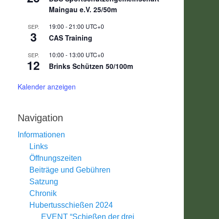
Maingau e.V. 25/50m
19:00
-
21:00
UTC+0
SEP.
3
CAS Training
10:00
-
13:00
UTC+0
SEP.
12
Brinks Schützen 50/100m
Kalender anzeigen
Navigation
Informationen
Links
Öffnungszeiten
Beiträge und Gebühren
Satzung
Chronik
Hubertusschießen 2024
EVENT “Schießen der drei