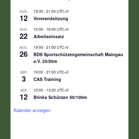
19:30
-
21:00
UTC+0
AUG.
12
Vorstandsitzung
10:00
-
16:00
UTC+0
AUG.
22
Arbeitseinsatz
19:00
-
21:00
UTC+0
AUG.
26
BDS Sportschützengemeinschaft Maingau
e.V. 25/50m
19:00
-
21:00
UTC+0
SEP.
3
CAS Training
10:00
-
13:00
UTC+0
SEP.
12
Brinks Schützen 50/100m
Kalender anzeigen