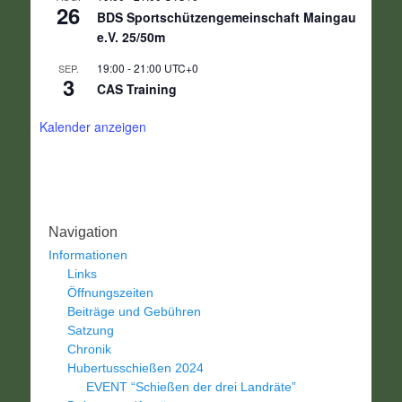
26
BDS Sportschützengemeinschaft Maingau
e.V. 25/50m
19:00
-
21:00
UTC+0
SEP.
3
CAS Training
Kalender anzeigen
Navigation
Informationen
Links
Öffnungszeiten
Beiträge und Gebühren
Satzung
Chronik
Hubertusschießen 2024
EVENT “Schießen der drei Landräte”