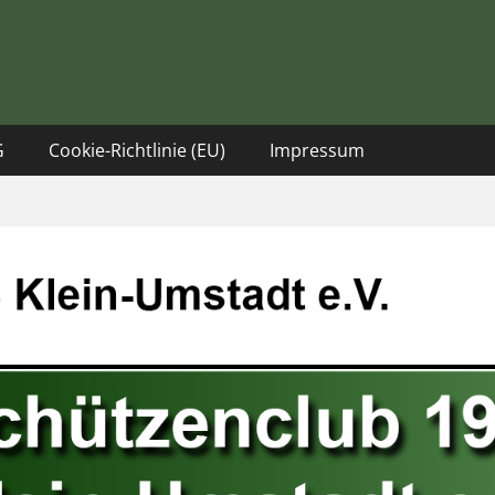
tadt
G
Cookie-Richtlinie (EU)
Impressum