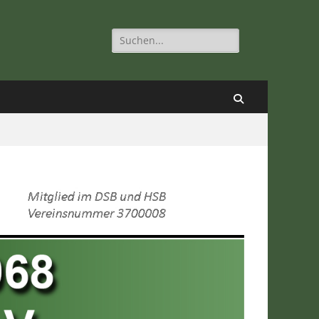
Suchen
nach:
Suchen