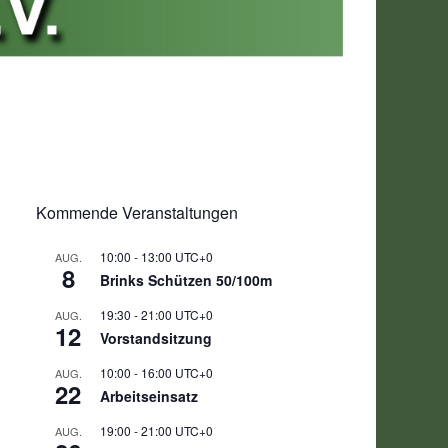
Kommende Veranstaltungen
10:00
-
13:00
UTC+0
AUG.
8
Brinks Schützen 50/100m
19:30
-
21:00
UTC+0
AUG.
12
Vorstandsitzung
10:00
-
16:00
UTC+0
AUG.
22
Arbeitseinsatz
19:00
-
21:00
UTC+0
AUG.