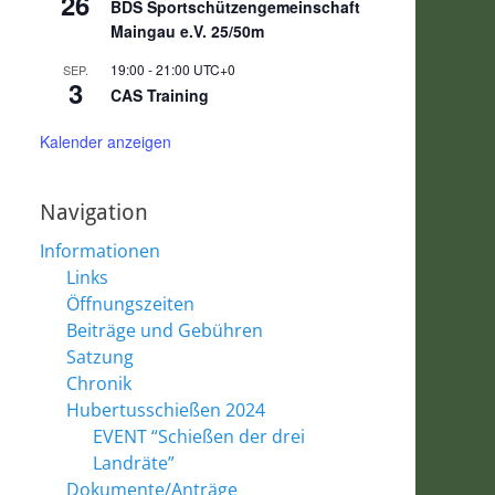
26
BDS Sportschützengemeinschaft
Maingau e.V. 25/50m
19:00
-
21:00
UTC+0
SEP.
3
CAS Training
Kalender anzeigen
Navigation
Informationen
Links
Öffnungszeiten
Beiträge und Gebühren
Satzung
Chronik
Hubertusschießen 2024
EVENT “Schießen der drei
Landräte”
Dokumente/Anträge