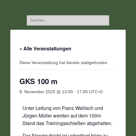
DIE Seite für alle Schützen
SC 1968 Klein-
Umstadt
Suchen
nach:
« Alle Veranstaltungen
Diese Veranstaltung hat bereits stattgefunden.
GKS 100 m
8. November 2025 @ 13:00
-
17:00
UTC+0
Unter Leitung von Franz Wallisch und
Jürgen Müller werden auf dem 100m
Stand das Trainingsschießen abgehalten.
Der Standaufsicht ist unbedingt folge zu