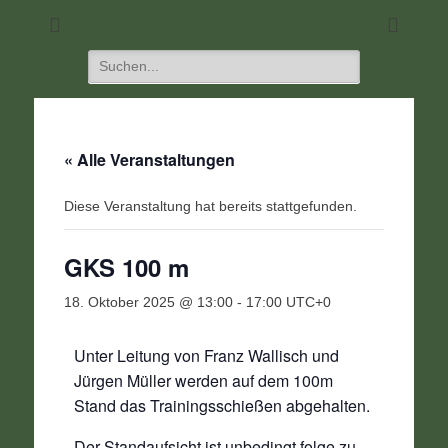
DIE Seite für alle Schützen
SC 1968 Klein-
Umstadt
Suchen
nach:
« Alle Veranstaltungen
Diese Veranstaltung hat bereits stattgefunden.
GKS 100 m
18. Oktober 2025 @ 13:00
-
17:00
UTC+0
Unter Leitung von Franz Wallisch und
Jürgen Müller werden auf dem 100m
Stand das Trainingsschießen abgehalten.
Der Standaufsicht ist unbedingt folge zu