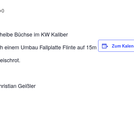
+0
cheibe Büchse im KW Kaliber
Zum Kalen
ch einem Umbau Fallplatte Flinte auf 15m
eischrot.
ristian Geißler