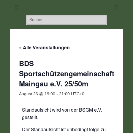
DIE Seite für alle Schützen
SC 1968 Klein-
Umstadt
Suchen
nach:
« Alle Veranstaltungen
BDS
Sportschützengemeinschaft
Maingau e.V. 25/50m
August 26 @ 19:00
-
21:00
UTC+0
Standaufsicht wird von der BSGM e.V.
gestellt.
Der Standaufsicht ist unbedingt folge zu