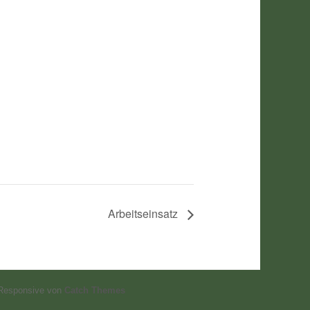
Arbeitseinsatz
Responsive von
Catch Themes