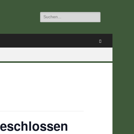
Suchen
nach:
Suchen
geschlossen