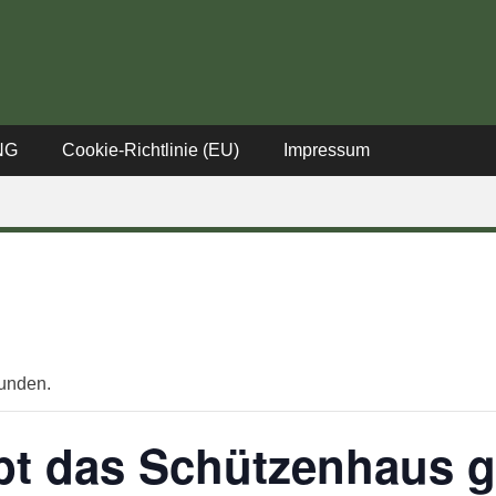
stadt
NG
Cookie-Richtlinie (EU)
Impressum
funden.
ibt das Schützenhaus 