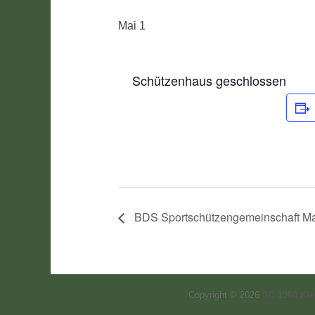
Mai 1
Schützenhaus geschlossen
BDS Sportschützengemeinschaft Ma
Copyright © 2026
SC 1968 Kle