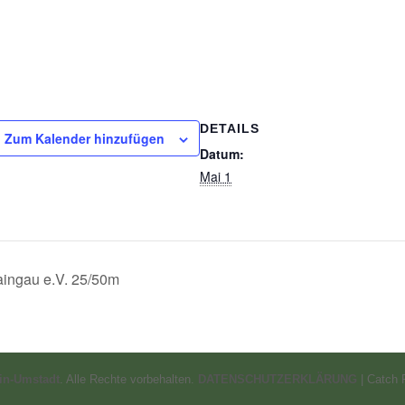
DETAILS
Zum Kalender hinzufügen
Datum:
Mai 1
ingau e.V. 25/50m
in-Umstadt
. Alle Rechte vorbehalten.
DATENSCHUTZERKLÄRUNG
| Catch 