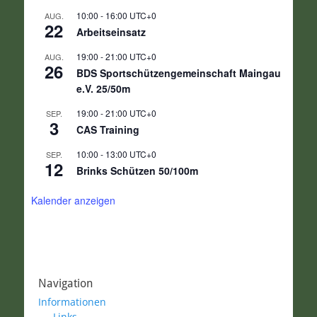
10:00
-
16:00
UTC+0
AUG.
22
Arbeitseinsatz
19:00
-
21:00
UTC+0
AUG.
26
BDS Sportschützengemeinschaft Maingau
e.V. 25/50m
19:00
-
21:00
UTC+0
SEP.
3
CAS Training
10:00
-
13:00
UTC+0
SEP.
12
Brinks Schützen 50/100m
Kalender anzeigen
Navigation
Informationen
Links