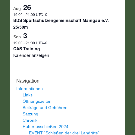
26
Aug.
19:00
-
21:00
UTC+0
BDS Sportschützengemeinschaft Maingau e.V.
25/50m
3
Sep.
19:00
-
21:00
UTC+0
CAS Training
Kalender anzeigen
Navigation
Informationen
Links
Öffnungszeiten
Beiträge und Gebühren
Satzung
Chronik
Hubertusschießen 2024
EVENT “Schießen der drei Landräte”